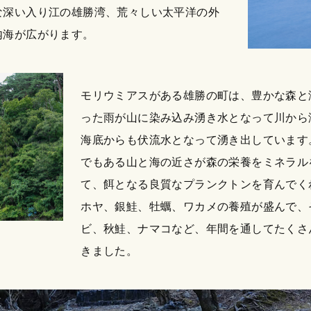
な深い入り江の雄勝湾、荒々しい太平洋の外
内海が広がります。
モリウミアスがある雄勝の町は、豊かな森と
った雨が山に染み込み湧き水となって川から
海底からも伏流水となって湧き出しています
でもある山と海の近さが森の栄養をミネラル
て、餌となる良質なプランクトンを育んでく
ホヤ、銀鮭、牡蠣、ワカメの養殖が盛んで、
ビ、秋鮭、ナマコなど、年間を通してたくさ
きました。