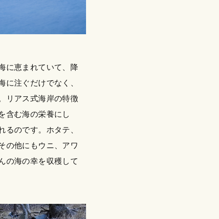
海に恵まれていて、降
海に注ぐだけでなく、
。リアス式海岸の特徴
を含む海の栄養にし
れるのです。ホタテ、
その他にもウニ、アワ
んの海の幸を収穫して