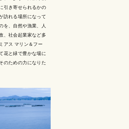
に引き寄せられるかの
が訪れる場所になって
のを、自然や漁業、人
政、社会起業家など多
ミアス マリン＆フー
て花と緑で豊かな場に
そのための力になりた