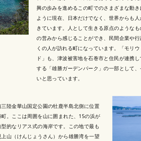
興の歩みを進めるこの町でのさまざまな動き
ように現在、日本だけでなく、世界からも人
きています。人として生きる原点のようなも
の営みから感じることができ、民間企業や行
くの人が訪れる町になっています。「モリウ
ド」も、津波被害地を石巻市と住民が連携し
する「雄勝ガーデンパーク」の一部として、
いと思っています。
南三陸金華山国定公園の牡鹿半島北側に位置
町。ここは周囲を山に囲まれた、15の浜が
典型的なリアス式の海岸です。この地で最も
硯上山（けんじょうさん）から雄勝湾を一望