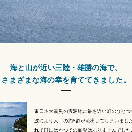
海と山が近い三陸・雄勝の海で、
さまざまな海の幸を育ててきました。
東日本大震災の震源地に最も近い町のひとつ
波により人口の約8割が流出してしまいまし
れて町にはかつての面影はありませんでした