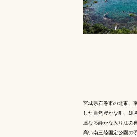
宮城県石巻市の北東、
した自然豊かな町、雄勝
連なる静かな入り江の
高い南三陸国定公園の