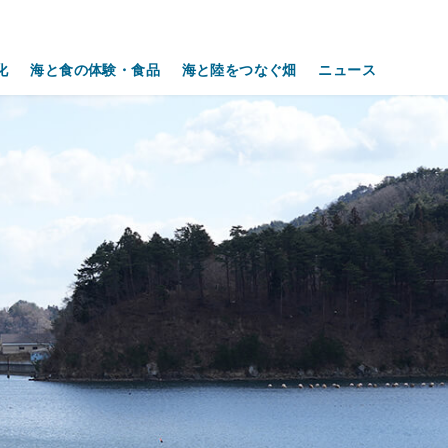
化
海と食の体験・食品
海と陸をつなぐ畑
ニュース