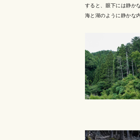
すると、眼下には静か
海と湖のように静かな