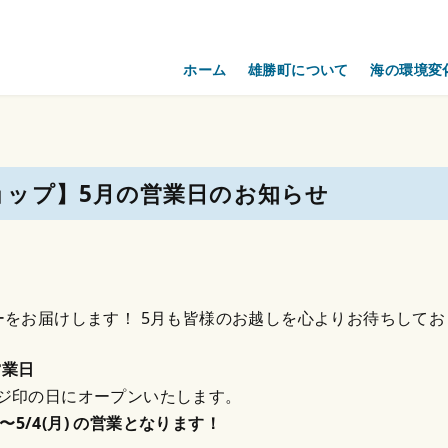
ホーム
雄勝町について
海の環境変
ョップ】5月の営業日のお知らせ
ーをお届けします！ 5月も皆様のお越しを心よりお待ちしてお
営業日
ジ印の日にオープンいたします。
)〜5/4(月) の営業となります！