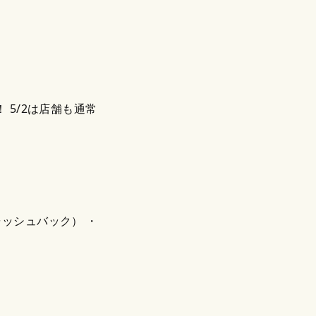
 5/2は店舗も通常
キャッシュバック） ・