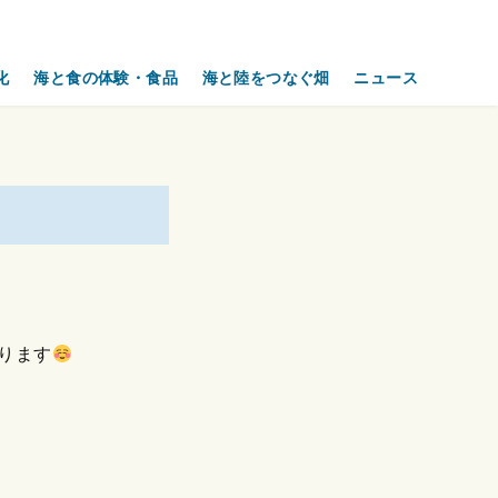
化
海と食の体験・食品
海と陸をつなぐ畑
ニュース
ります