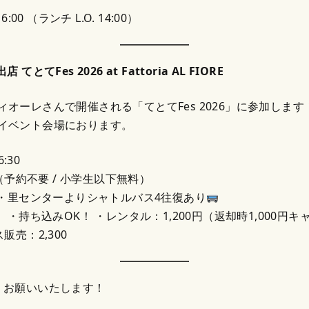
6:00 （ランチ L.O. 14:00）
ト出店
てとてFes 2026
at Fattoria AL FIORE
オーレさんで開催される「てとてFes 2026」に参加します！
イベント会場におります。
6:30
（予約不要 / 小学生以下無料）
・里センターよりシャトルバス4往復あり
：
・持ち込みOK！ ・レンタル：1,200円（返却時1,000円
販売：2,300
くお願いいたします！